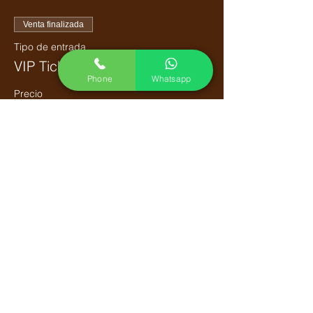
Venta finalizada
Tipo de entrada
VIP Ticket
Phone
Whatsapp
Precio
USD 120.00
Política de privacidad
Preguntas frecuentes