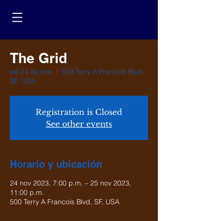
The Grid
vie 24 de nov
  |  
500 Terry A Francois Blvd,
SF, USA
Registration is Closed
See other events
Horario y ubicación
24 nov 2023, 7:00 p.m. – 25 nov 2023,
11:00 p.m.
500 Terry A Francois Blvd, SF, USA